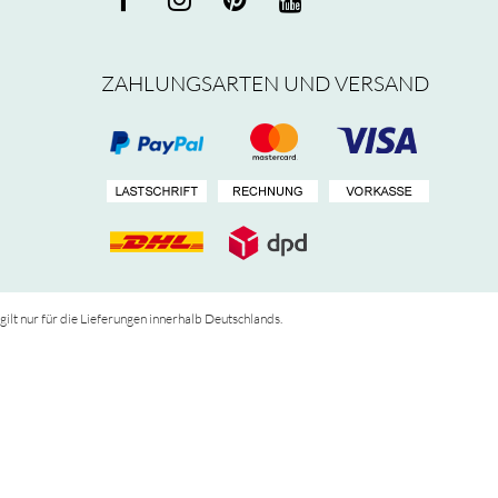
ZAHLUNGSARTEN UND VERSAND
 gilt nur für die Lieferungen innerhalb Deutschlands.