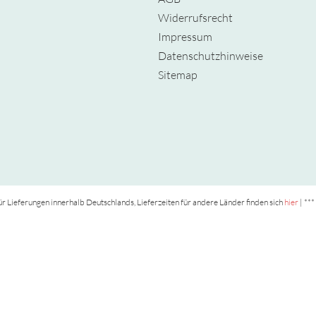
Widerrufsrecht
Impressum
Datenschutzhinweise
Sitemap
t für Lieferungen innerhalb Deutschlands, Lieferzeiten für andere Länder finden sich
hier
| ***