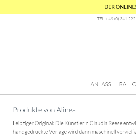
DER ONLINES
TEL + 49 (0) 341 22
ANLASS
BALL
Produkte von Alinea
Leipziger Original: Die Künstlerin Claudia Reese entw
handgedruckte Vorlage wird dann maschinell vervielfäl