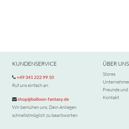
KUNDENSERVICE
ÜBER UNS
Stores
+49 341 222 99 10
Unternehme
Ruf uns einfach an.
Freunde und 
Kontakt
shop@balloon-fantasy.de
Wir bemühen uns, Dein Anliegen
schnellstmöglich zu beantworten.