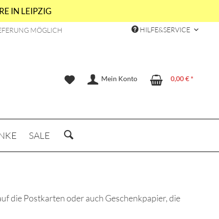
E IN LEIPZIG
HILFE&SERVICE
EFERUNG MÖGLICH
Mein Konto
0,00 € *
NKE
SALE
 auf die Postkarten oder auch Geschenkpapier, die