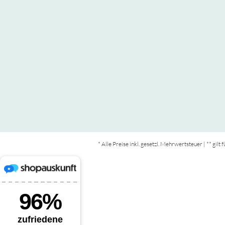
* Alle Preise inkl. gesetzl. Mehrwertsteuer | ** gil