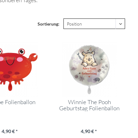
esonderen Tages.
Sortierung:
e Folienballon
Winnie The Pooh
Geburtstag Folienballon
4,90 € *
4,90 € *