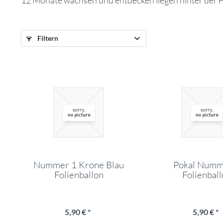
12 Monate wachsen und entdecken liegen hinter der Fam
Filtern
Nummer 1 Krone Blau
Pokal Numm
Folienballon
Folienbal
5,90 € *
5,90 € *