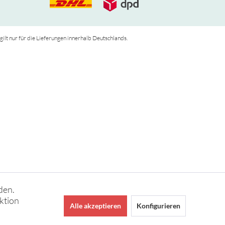
 gilt nur für die Lieferungen innerhalb Deutschlands.
den.
ktion
Alle akzeptieren
Konfigurieren