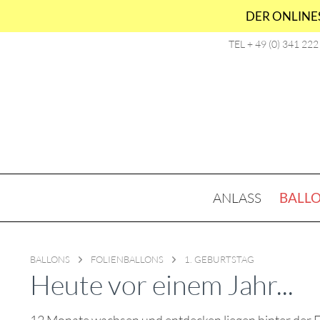
DER ONLINES
TEL + 49 (0) 341 22
ANLASS
BALL
BALLONS
FOLIENBALLONS
1. GEBURTSTAG
Heute vor einem Jahr...