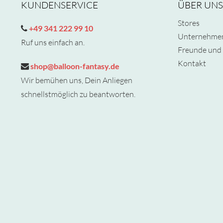
KUNDENSERVICE
ÜBER UNS
Stores
+49 341 222 99 10
Unternehme
Ruf uns einfach an.
Freunde und 
Kontakt
shop@balloon-fantasy.de
Wir bemühen uns, Dein Anliegen
schnellstmöglich zu beantworten.