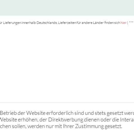
t für Lieferungen innerhalb Deutschlands, Lieferzeiten für andere Länder finden sich
hier
| ***
Betrieb der Website erforderlich sind und stets gesetzt wer
Website erhöhen, der Direktwerbung dienen oder die Intera
hen sollen, werden nur mit Ihrer Zustimmung gesetzt.