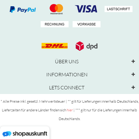
ÜBER UNS
INFORMATIONEN
LETS CONNECT
* Alle Preise inkl. gesetzl. Mehrwertsteuer | ** gilt für Lieferungen innerhalb Deutschlands,
Lieferzeiten für andere Länder finden sich
hier
| *** gilt nur für die Lieferungen innerhalb
Deutschlands.