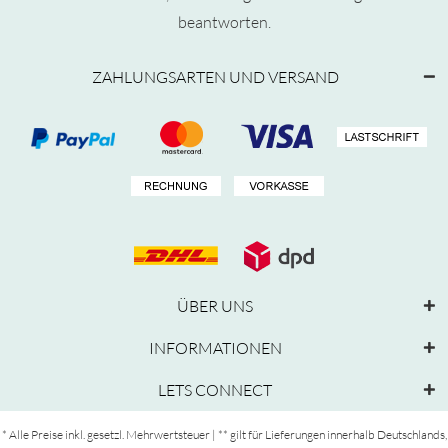
beantworten.
ZAHLUNGSARTEN UND VERSAND
ÜBER UNS
INFORMATIONEN
LETS CONNECT
* Alle Preise inkl. gesetzl. Mehrwertsteuer | ** gilt für Lieferungen innerhalb Deutschlands,