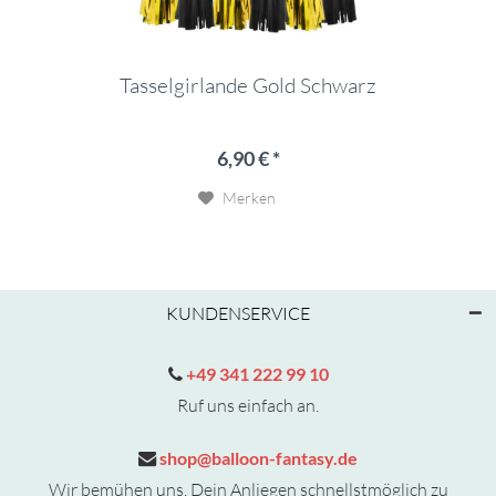
Tasselgirlande Gold Schwarz
6,90 € *
Merken
KUNDENSERVICE
+49 341 222 99 10
Ruf uns einfach an.
shop@balloon-fantasy.de
Wir bemühen uns, Dein Anliegen schnellstmöglich zu