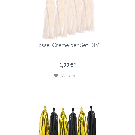
Tassel Creme 5er Set DIY
1,99 € *
Merken