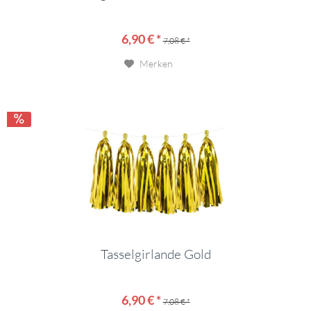
6,90 € *
7,08 € *
Merken
Tasselgirlande Gold
6,90 € *
7,08 € *