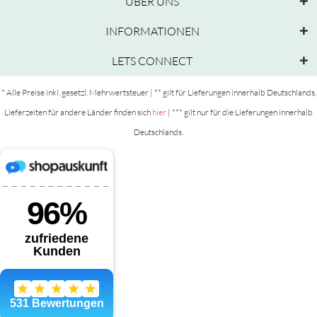
ÜBER UNS
INFORMATIONEN
LETS CONNECT
* Alle Preise inkl. gesetzl. Mehrwertsteuer | ** gilt für Lieferungen innerhalb Deutschlands,
Lieferzeiten für andere Länder finden sich
hier
| *** gilt nur für die Lieferungen innerhalb
Deutschlands.