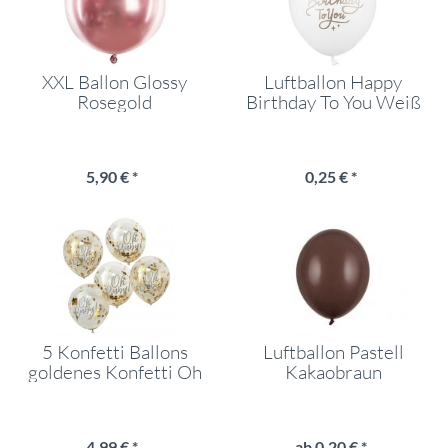
XXL Ballon Glossy
Luftballon Happy
Rosegold
Birthday To You Weiß
5,90 € *
0,25 € *
5 Konfetti Ballons
Luftballon Pastell
goldenes Konfetti Oh
Kakaobraun
Baby
4,99 € *
ab 0,20 € *