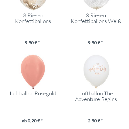
3 Riesen
3 Riesen
Konfettiballons
Konfettiballons Weiß
Rosegold
9,90 € *
9,90 € *
Luftballon Roségold
Luftballon The
Adventure Begins
30cm 5er Set
ab 0,20 € *
2,90 € *