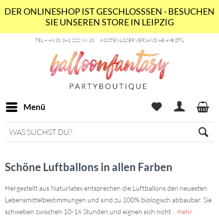
DER ONLINESHOP IST GESCHLOSSSEN - BESUCHEN
SIE UNSEREN STORE IN LEIPZIG
TEL + 49 (0) 341 222 99 10
KOSTENLOSER VERSAND AB 49€ DTL
Menü
Schöne Luftballons in allen Farben
Hergestellt aus Naturlatex entsprechen die Luftballons den neuesten
Lebensmittelbestimmungen und sind zu 100% biologisch abbaubar. Sie
schweben zwischen 10-16 Stunden und eignen sich nicht...
mehr