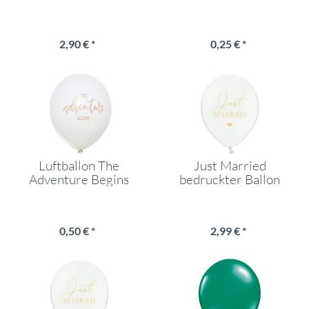
Set
2,90 € *
0,25 € *
Luftballon The
Just Married
Adventure Begins
bedruckter Ballon
30cm
Weiß 6er Set
0,50 € *
2,99 € *