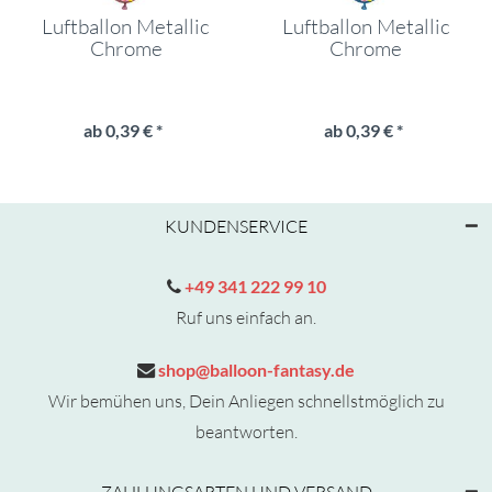
Luftballon Metallic
Luftballon Metallic
Chrome
Chrome
ab 0,39 € *
ab 0,39 € *
KUNDENSERVICE
+49 341 222 99 10
Ruf uns einfach an.
shop@balloon-fantasy.de
Wir bemühen uns, Dein Anliegen schnellstmöglich zu
beantworten.
ZAHLUNGSARTEN UND VERSAND