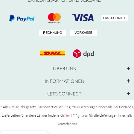
ÜBER UNS
INFORMATIONEN
LETS CONNECT
* Alle Preise inkl. gesetzl. Mehrwertsteuer | ** gilt für Lieferungen innerhalb Deutschlands,
Lieferzeiten für andere Länder finden sich
hier
| *** gilt nur für die Lieferungen innerhalb
Deutschlands.