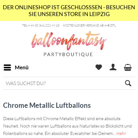
DER ONLINESHOP IST GESCHLOSSSEN - BESUCHEN
SIE UNSEREN STORE IN LEIPZIG
TEL + 49 (0) 341 222 99 10
KOSTENLOSER VERSAND AB 49€ DTL
Menü
Chrome Metallic Luftballons
Diese Luftballons mit Chrome Metallic Effekt sind eine absolute
Neuheit. Noch nie waren Luftballons aus Naturlatex so Blickdicht und
Folienballons so nahe. Ein absoluter Eyecatcher bei Deinem...
mehr