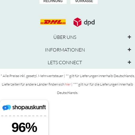
ÜBER UNS
INFORMATIONEN
LETS CONNECT
* Alle Preise inkl. gesetzl. Mehrwertsteuer | ** gilt für Lieferungen innerhalb Deutschlands,
Lieferzeiten für andere Länder finden sich
hier
| *** gilt nur für die Lieferungen innerhalb
Deutschlands.