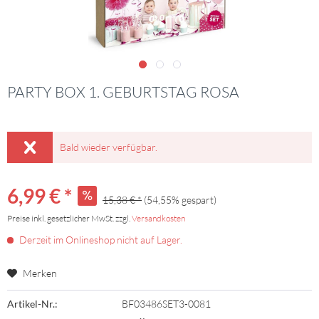
PARTY BOX 1. GEBURTSTAG ROSA
Bald wieder verfügbar.
6,99 € *
15,38 € *
(54,55% gespart)
Preise inkl. gesetzlicher MwSt. zzgl.
Versandkosten
Derzeit im Onlineshop nicht auf Lager.
Merken
Artikel-Nr.:
BF03486SET3-0081