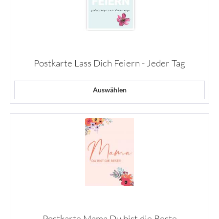
Postkarte Lass Dich Feiern - Jeder Tag
Auswählen
Postkarte Mama Du bist die Beste