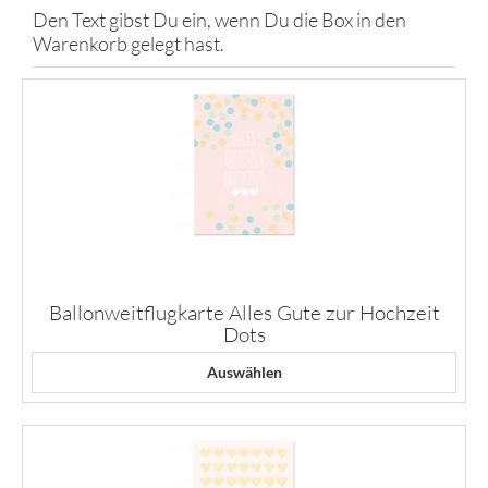
Den Text gibst Du ein, wenn Du die Box in den
Warenkorb gelegt hast.
Ballonweitflugkarte Alles Gute zur Hochzeit
Dots
Auswählen