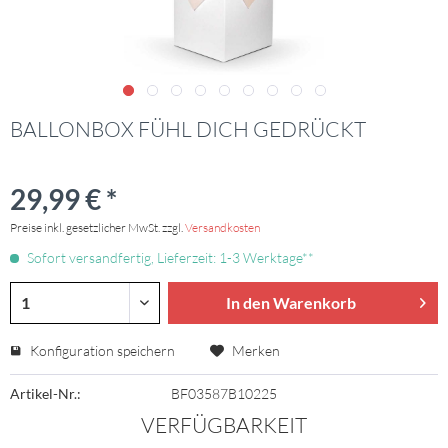
BALLONBOX FÜHL DICH GEDRÜCKT
29,99 € *
Preise inkl. gesetzlicher MwSt. zzgl.
Versandkosten
Sofort versandfertig, Lieferzeit: 1-3 Werktage**
In den Warenkorb
Konfiguration speichern
Merken
Artikel-Nr.:
BF03587B10225
VERFÜGBARKEIT