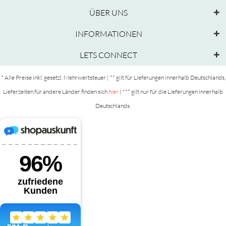
ÜBER UNS
INFORMATIONEN
LETS CONNECT
* Alle Preise inkl. gesetzl. Mehrwertsteuer | ** gilt für Lieferungen innerhalb Deutschlands,
Lieferzeiten für andere Länder finden sich
hier
| *** gilt nur für die Lieferungen innerhalb
Deutschlands.