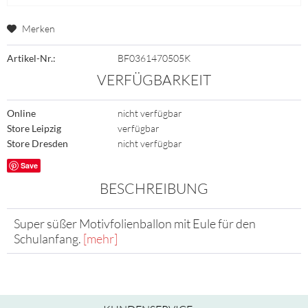
Merken
Artikel-Nr.:
BF0361470505K
VERFÜGBARKEIT
Online
nicht verfügbar
Store Leipzig
verfügbar
Store Dresden
nicht verfügbar
Save
BESCHREIBUNG
Super süßer Motivfolienballon mit Eule für den
Schulanfang.
[mehr]