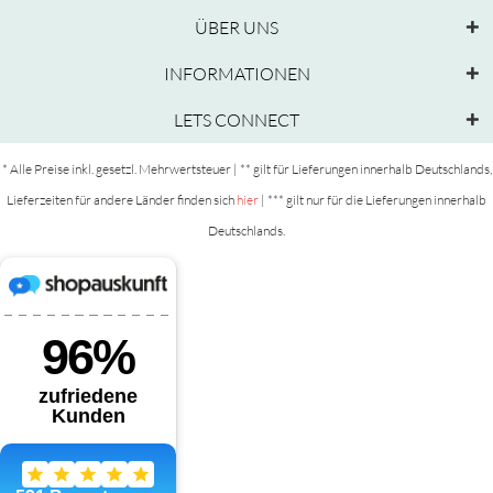
ÜBER UNS
INFORMATIONEN
LETS CONNECT
* Alle Preise inkl. gesetzl. Mehrwertsteuer | ** gilt für Lieferungen innerhalb Deutschlands,
Lieferzeiten für andere Länder finden sich
hier
| *** gilt nur für die Lieferungen innerhalb
Deutschlands.