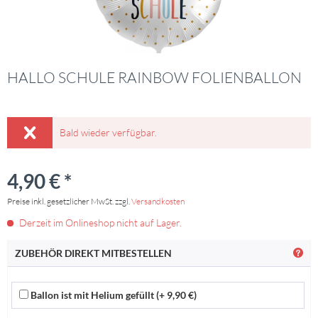
HALLO SCHULE RAINBOW FOLIENBALLON
Bald wieder verfügbar.
4,90 € *
Preise inkl. gesetzlicher MwSt. zzgl.
Versandkosten
Derzeit im Onlineshop nicht auf Lager.
ZUBEHÖR DIREKT MITBESTELLEN
Ballon ist mit Helium gefüllt (+ 9,90 €)