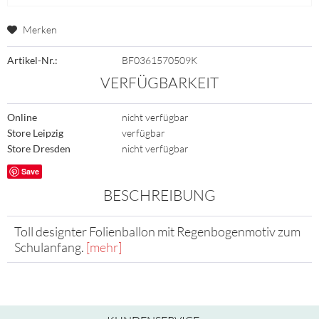
Merken
Artikel-Nr.:
BF0361570509K
VERFÜGBARKEIT
Online
nicht verfügbar
Store Leipzig
verfügbar
Store Dresden
nicht verfügbar
Save
BESCHREIBUNG
Toll designter Folienballon mit Regenbogenmotiv zum
Schulanfang.
[mehr]