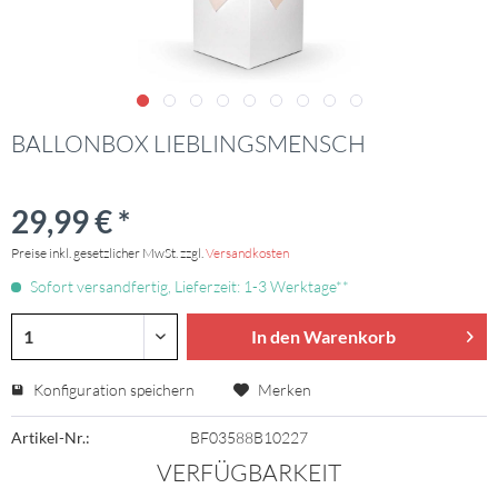
BALLONBOX LIEBLINGSMENSCH
29,99 € *
Preise inkl. gesetzlicher MwSt. zzgl.
Versandkosten
Sofort versandfertig, Lieferzeit: 1-3 Werktage**
In den Warenkorb
Konfiguration speichern
Merken
Artikel-Nr.:
BF03588B10227
VERFÜGBARKEIT