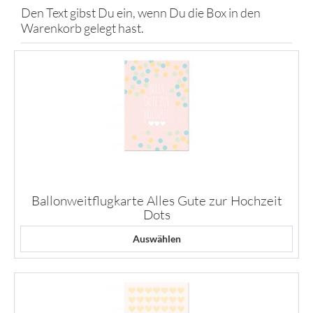
Den Text gibst Du ein, wenn Du die Box in den
Warenkorb gelegt hast.
Ballonweitflugkarte Alles Gute zur Hochzeit
Dots
Auswählen