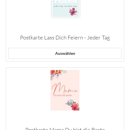
Postkarte Lass Dich Feiern - Jeder Tag
Auswählen
Postkarte Mama Du bist die Beste