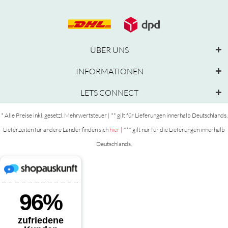
ÜBER UNS
INFORMATIONEN
LETS CONNECT
* Alle Preise inkl. gesetzl. Mehrwertsteuer | ** gilt für Lieferungen innerhalb Deutschlands,
Lieferzeiten für andere Länder finden sich
hier
| *** gilt nur für die Lieferungen innerhalb
Deutschlands.