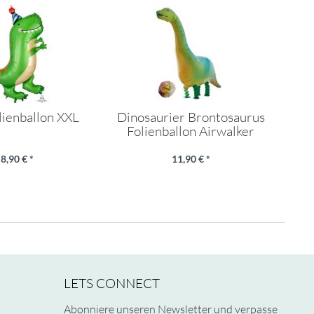
lienballon XXL
Dinosaurier Brontosaurus
Folienballon Airwalker
8,90 € *
11,90 € *
LETS CONNECT
Abonniere unseren Newsletter und verpasse