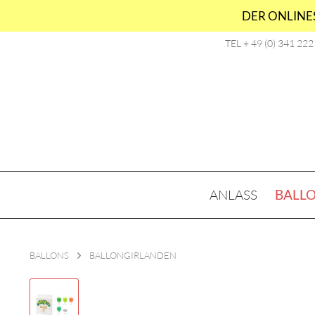
DER ONLINES
TEL + 49 (0) 341 22
ANLASS
BALL
BALLONS
BALLONGIRLANDEN