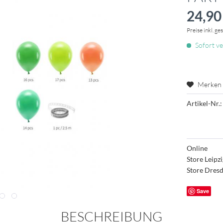
24,90 
Preise inkl. ge
Sofort ve
Merken
Artikel-Nr.:
Online
Store Leipz
Store Dres
Save
BESCHREIBUNG