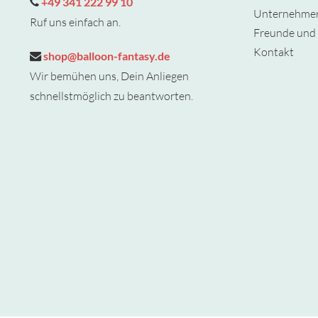
+49 341 222 99 10
Unternehme
Ruf uns einfach an.
Freunde und 
Kontakt
shop@balloon-fantasy.de
Wir bemühen uns, Dein Anliegen
schnellstmöglich zu beantworten.