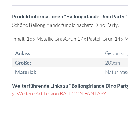
Produktinformationen "Ballongirlande Dino Party"
Schöne Ballongirlande für die nächste Dino Party.
Inhalt: 16 x Metallic GrasGrün 17 x Pastell Grün 14 x
Anlass:
Geburtsta
Größe:
200cm
Material:
Naturlatex
Weiterführende Links zu "Ballongirlande Dino Part
Weitere Artikel von BALLOON FANTASY