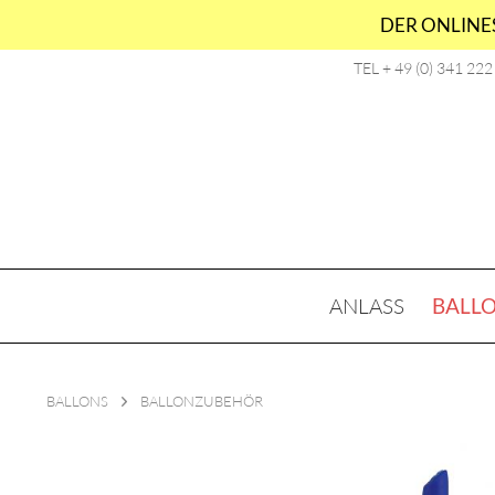
DER ONLINES
TEL + 49 (0) 341 22
ANLASS
BALL
BALLONS
BALLONZUBEHÖR