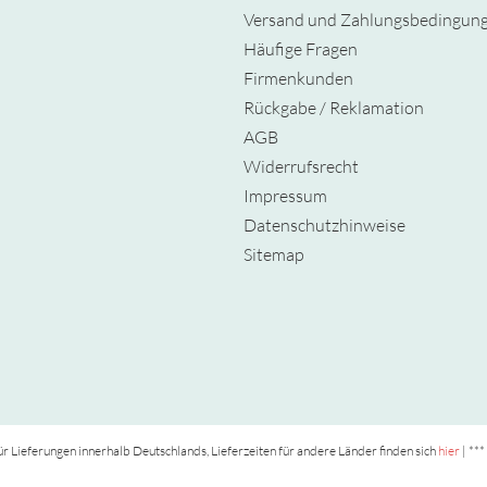
Versand und Zahlungsbedingun
Häufige Fragen
Firmenkunden
Rückgabe / Reklamation
AGB
Widerrufsrecht
Impressum
Datenschutzhinweise
Sitemap
t für Lieferungen innerhalb Deutschlands, Lieferzeiten für andere Länder finden sich
hier
| ***