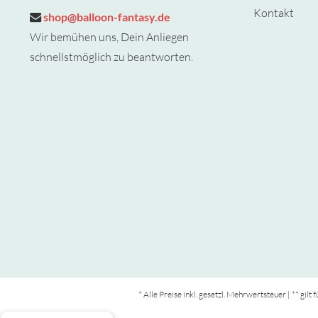
Kontakt
shop@balloon-fantasy.de
Wir bemühen uns, Dein Anliegen
schnellstmöglich zu beantworten.
* Alle Preise inkl. gesetzl. Mehrwertsteuer | ** gil