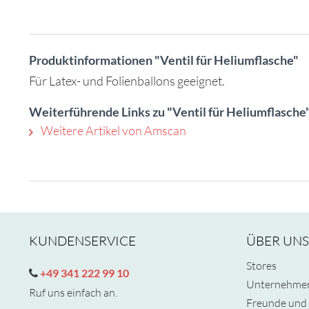
Produktinformationen "Ventil für Heliumflasche"
Für Latex- und Folienballons geeignet.
Weiterführende Links zu "Ventil für Heliumflasche
Weitere Artikel von Amscan
KUNDENSERVICE
ÜBER UNS
Stores
+49 341 222 99 10
Unternehme
Ruf uns einfach an.
Freunde und 