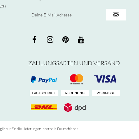
gen
ZAHLUNGSARTEN UND VERSAND
 gilt nur für die Lieferungen innerhalb Deutschlands.