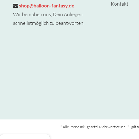
Kontakt
shop@balloon-fantasy.de
Wir bemühen uns, Dein Anliegen
schnellstmöglich zu beantworten.
* Alle Preise inkl. gesetzl. Mehrwertsteuer | ** gil