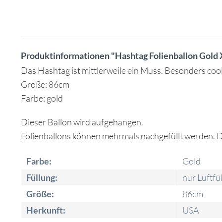
Produktinformationen "Hashtag Folienballon Gold 
Das Hashtag ist mittlerweile ein Muss. Besonders coo
Größe: 86cm
Farbe: gold
Dieser Ballon wird aufgehangen.
Folienballons können mehrmals nachgefüllt werden. De
Farbe:
Gold
Füllung:
nur Luftfü
Größe:
86cm
Herkunft:
USA