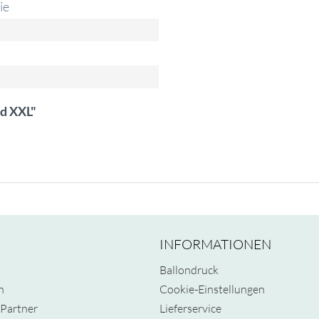
ie
ld XXL"
INFORMATIONEN
Ballondruck
n
Cookie-Einstellungen
Partner
Lieferservice