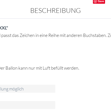
Save
BESCHREIBUNG
XXL"
l passt das Zeichen in eine Reihe mit anderen Buchstaben. 
r Ballon kann nur mit Luft befüllt werden.
llung möglich