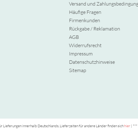
Versand und Zahlungsbedingun
Häufige Fragen
Firmenkunden
Rückgabe / Reklamation
AGB
Widerrufsrecht
Impressum
Datenschutzhinweise
Sitemap
t für Lieferungen innerhalb Deutschlands, Lieferzeiten für andere Länder finden sich
hier
| ***