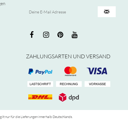
gen
ZAHLUNGSARTEN UND VERSAND
 gilt nur für die Lieferungen innerhalb Deutschlands.