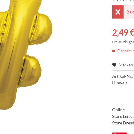
Bal
2,49 €
Preise inkl. ge
Derzeit i
Merken
Artikel-Nr.:
Hinweis:
Online
Store Leipz
Store Dres