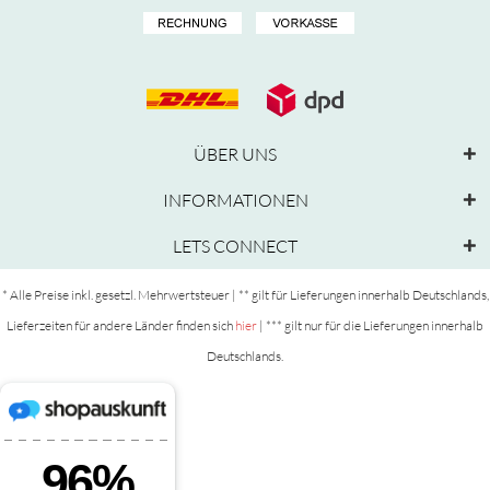
ÜBER UNS
INFORMATIONEN
LETS CONNECT
* Alle Preise inkl. gesetzl. Mehrwertsteuer | ** gilt für Lieferungen innerhalb Deutschlands,
Lieferzeiten für andere Länder finden sich
hier
| *** gilt nur für die Lieferungen innerhalb
Deutschlands.