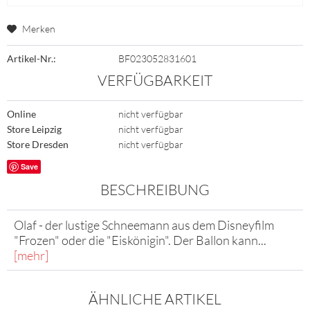
Merken
Artikel-Nr.:
BF023052831601
VERFÜGBARKEIT
Online
nicht verfügbar
Store Leipzig
nicht verfügbar
Store Dresden
nicht verfügbar
Save
BESCHREIBUNG
Olaf - der lustige Schneemann aus dem Disneyfilm
"Frozen" oder die "Eiskönigin". Der Ballon kann...
[mehr]
ÄHNLICHE ARTIKEL