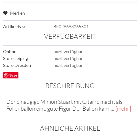
Merken
Artikel-Nr.:
BF028683265501
VERFÜGBARKEIT
Online
nicht verfügbar
Store Leipzig
nicht verfügbar
Store Dresden
nicht verfügbar
Save
BESCHREIBUNG
Der einäugige Minion Stuart mit Gitarre macht als
Folienballon eine gute Figur Der Ballon kann...
[mehr]
ÄHNLICHE ARTIKEL