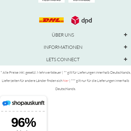
ÜBER UNS
INFORMATIONEN
LETS CONNECT
* Alle Preise inkl. gesetzl. Mehrwertsteuer | ** gilt für Lieferungen innerhalb Deutschlands,
Lieferzeiten für andere Länder finden sich
hier
| *** gilt nur für die Lieferungen innerhalb
Deutschlands.