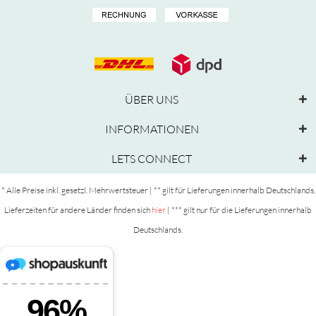
ÜBER UNS
INFORMATIONEN
LETS CONNECT
* Alle Preise inkl. gesetzl. Mehrwertsteuer | ** gilt für Lieferungen innerhalb Deutschlands,
Lieferzeiten für andere Länder finden sich
hier
| *** gilt nur für die Lieferungen innerhalb
Deutschlands.