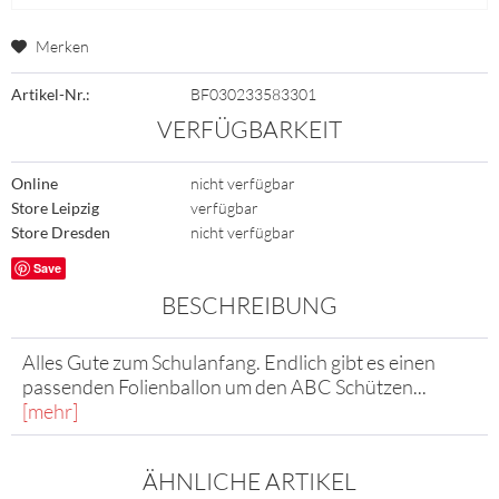
Merken
Artikel-Nr.:
BF030233583301
VERFÜGBARKEIT
Online
nicht verfügbar
Store Leipzig
verfügbar
Store Dresden
nicht verfügbar
Save
BESCHREIBUNG
Alles Gute zum Schulanfang. Endlich gibt es einen
passenden Folienballon um den ABC Schützen...
[mehr]
ÄHNLICHE ARTIKEL