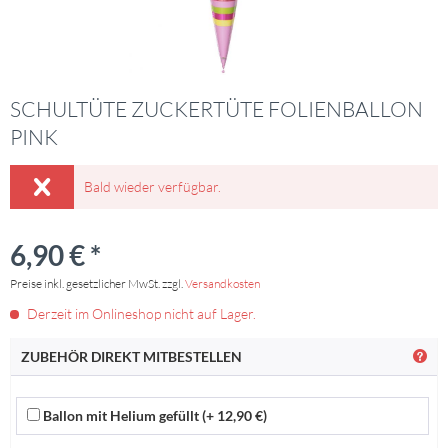
SCHULTÜTE ZUCKERTÜTE FOLIENBALLON
PINK
Bald wieder verfügbar.
6,90 € *
Preise inkl. gesetzlicher MwSt. zzgl.
Versandkosten
Derzeit im Onlineshop nicht auf Lager.
ZUBEHÖR DIREKT MITBESTELLEN
Ballon mit Helium gefüllt (+ 12,90 €)