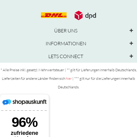
ÜBER UNS
INFORMATIONEN
LETS CONNECT
* Alle Preise inkl. gesetzl. Mehrwertsteuer | ** gilt für Lieferungen innerhalb Deutschlands,
Lieferzeiten für andere Länder finden sich
hier
| *** gilt nur für die Lieferungen innerhalb
Deutschlands.