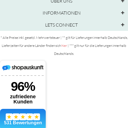
ÜBER UNS
INFORMATIONEN
LETS CONNECT
* Alle Preise inkl. gesetzl. Mehrwertsteuer | ** gilt für Lieferungen innerhalb Deutschlands,
Lieferzeiten für andere Länder finden sich
hier
| *** gilt nur für die Lieferungen innerhalb
Deutschlands.