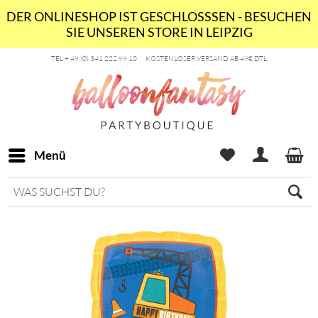
DER ONLINESHOP IST GESCHLOSSSEN - BESUCHEN
SIE UNSEREN STORE IN LEIPZIG
TEL + 49 (0) 341 222 99 10
KOSTENLOSER VERSAND AB 49€ DTL
Menü