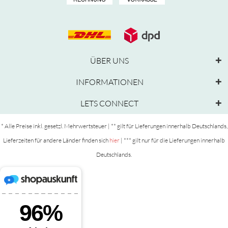
ÜBER UNS
INFORMATIONEN
LETS CONNECT
* Alle Preise inkl. gesetzl. Mehrwertsteuer | ** gilt für Lieferungen innerhalb Deutschlands,
Lieferzeiten für andere Länder finden sich
hier
| *** gilt nur für die Lieferungen innerhalb
Deutschlands.