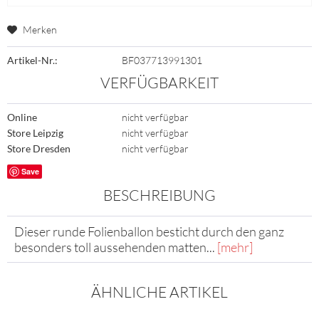
Merken
Artikel-Nr.:
BF037713991301
VERFÜGBARKEIT
Online
nicht verfügbar
Store Leipzig
nicht verfügbar
Store Dresden
nicht verfügbar
Save
BESCHREIBUNG
Dieser runde Folienballon besticht durch den ganz
besonders toll aussehenden matten...
[mehr]
ÄHNLICHE ARTIKEL