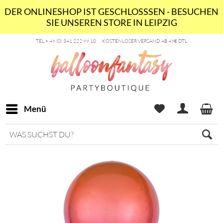
DER ONLINESHOP IST GESCHLOSSSEN - BESUCHEN
SIE UNSEREN STORE IN LEIPZIG
TEL + 49 (0) 341 222 99 10
KOSTENLOSER VERSAND AB 49€ DTL
Menü