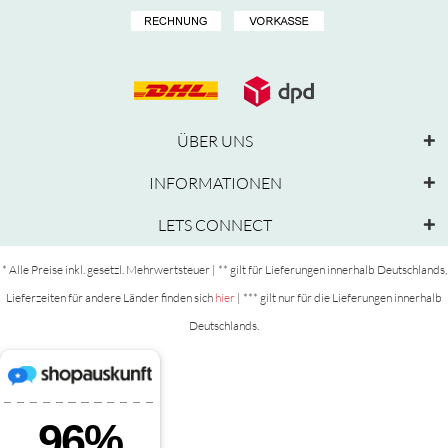
ÜBER UNS
INFORMATIONEN
LETS CONNECT
* Alle Preise inkl. gesetzl. Mehrwertsteuer | ** gilt für Lieferungen innerhalb Deutschlands,
Lieferzeiten für andere Länder finden sich
hier
| *** gilt nur für die Lieferungen innerhalb
Deutschlands.