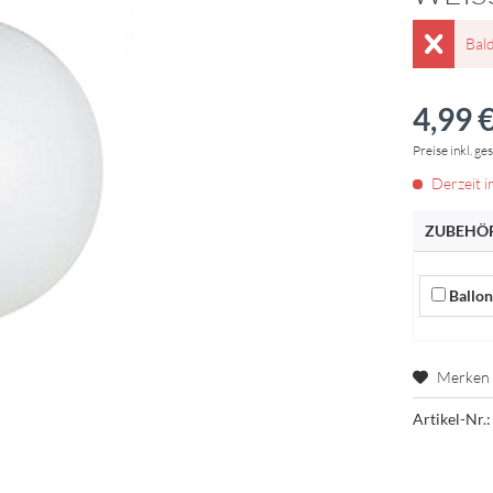
Bal
4,99 €
Preise inkl. ge
Derzeit i
ZUBEHÖR
Ballon 
Merken
Artikel-Nr.: