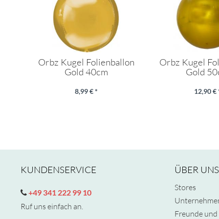
Orbz Kugel Folienballon
Orbz Kugel Fol
Gold 40cm
Gold 5
8,99 € *
12,90 € 
KUNDENSERVICE
ÜBER UNS
Stores
+49 341 222 99 10
Unternehme
Ruf uns einfach an.
Freunde und 