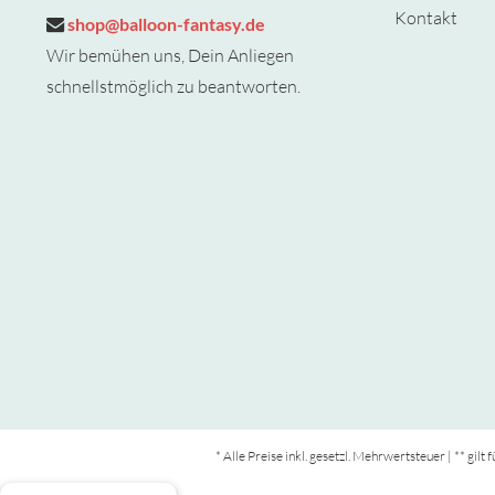
Kontakt
shop@balloon-fantasy.de
Wir bemühen uns, Dein Anliegen
schnellstmöglich zu beantworten.
* Alle Preise inkl. gesetzl. Mehrwertsteuer | ** gil