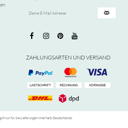
gen
ZAHLUNGSARTEN UND VERSAND
 gilt nur für die Lieferungen innerhalb Deutschlands.