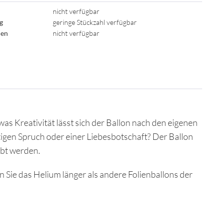
nicht verfügbar
ig
geringe Stückzahl verfügbar
den
nicht verfügbar
as Kreativität lässt sich der Ballon nach den eigenen
igen Spruch oder einer Liebesbotschaft? Der Ballon
ebt werden.
Sie das Helium länger als andere Folienballons der