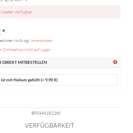
d wieder verfügbar.
 *
setzlicher MwSt. zzgl.
Versandkosten
m Onlineshop nicht auf Lager.
 DIREKT MITBESTELLEN
ist mit Helium gefüllt (+ 9,90 €)
BF03481R2280
VERFÜGBARKEIT