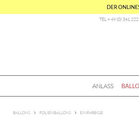
DER ONLINES
TEL + 49 (0) 341 22
ANLASS
BALL
BALLONS
FOLIENBALLONS
EINFARBIGE