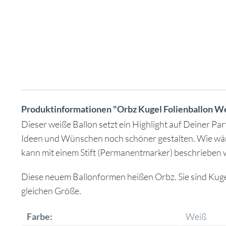
Produktinformationen "Orbz Kugel Folienballon W
Dieser weiße Ballon setzt ein Highlight auf Deiner Pa
Ideen und Wünschen noch schöner gestalten. Wie wäre
kann mit einem Stift (Permanentmarker) beschrieben 
Diese neuem Ballonformen heißen Orbz. Sie sind Kugel
gleichen Größe.
Farbe:
Weiß