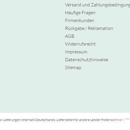
Versand und Zahlungsbedingun
Häufige Fragen
Firmenkunden
Rückgabe / Reklamation
AGB
Widerrufsrecht
Impressum
Datenschutzhinweise
Sitemap
t für Lieferungen innerhalb Deutschlands, Lieferzeiten für andere Länder finden sich
hier
| ***