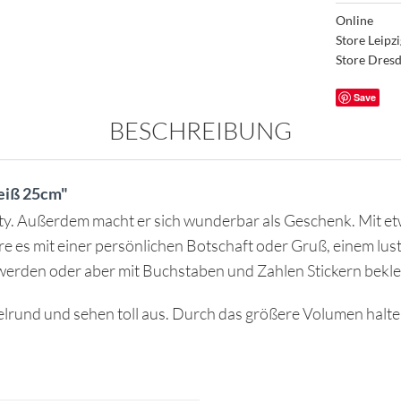
Online
Store Leipz
Store Dres
Save
BESCHREIBUNG
eiß 25cm"
rty. Außerdem macht er sich wunderbar als Geschenk. Mit etw
 es mit einer persönlichen Botschaft oder Gruß, einem lust
werden oder aber mit Buchstaben und Zahlen Stickern bekl
rund und sehen toll aus. Durch das größere Volumen halten 