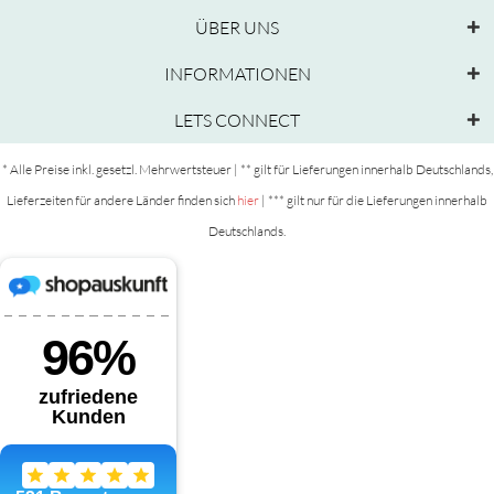
ÜBER UNS
INFORMATIONEN
LETS CONNECT
* Alle Preise inkl. gesetzl. Mehrwertsteuer | ** gilt für Lieferungen innerhalb Deutschlands,
Lieferzeiten für andere Länder finden sich
hier
| *** gilt nur für die Lieferungen innerhalb
Deutschlands.