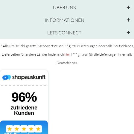
ÜBER UNS
INFORMATIONEN
LETS CONNECT
* Alle Preise inkl. gesetzl. Mehrwertsteuer | ** gilt für Lieferungen innerhalb Deutschlands,
Lieferzeiten für andere Länder finden sich
hier
| *** gilt nur für die Lieferungen innerhalb
Deutschlands.