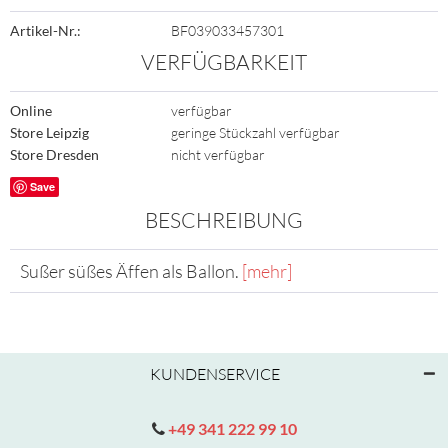
Artikel-Nr.:
BF039033457301
VERFÜGBARKEIT
Online
verfügbar
Store Leipzig
geringe Stückzahl verfügbar
Store Dresden
nicht verfügbar
Save
BESCHREIBUNG
Sußer süßes Äffen als Ballon.
[mehr]
KUNDENSERVICE
+49 341 222 99 10