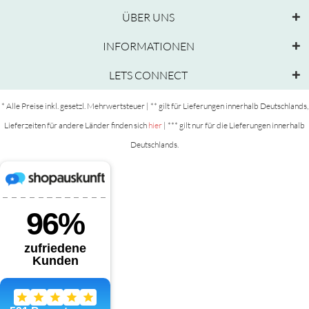
ÜBER UNS
INFORMATIONEN
LETS CONNECT
* Alle Preise inkl. gesetzl. Mehrwertsteuer | ** gilt für Lieferungen innerhalb Deutschlands,
Lieferzeiten für andere Länder finden sich
hier
| *** gilt nur für die Lieferungen innerhalb
Deutschlands.