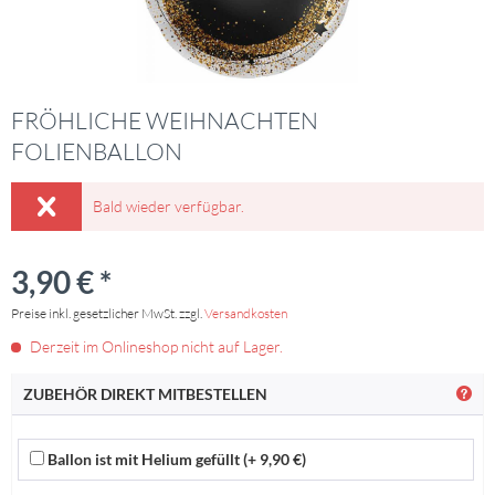
FRÖHLICHE WEIHNACHTEN
FOLIENBALLON
Bald wieder verfügbar.
3,90 € *
Preise inkl. gesetzlicher MwSt. zzgl.
Versandkosten
Derzeit im Onlineshop nicht auf Lager.
ZUBEHÖR DIREKT MITBESTELLEN
Ballon ist mit Helium gefüllt (+ 9,90 €)