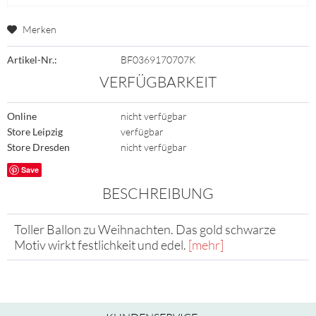
Merken
Artikel-Nr.:
BF0369170707K
VERFÜGBARKEIT
Online
nicht verfügbar
Store Leipzig
verfügbar
Store Dresden
nicht verfügbar
Save
BESCHREIBUNG
Toller Ballon zu Weihnachten. Das gold schwarze
Motiv wirkt festlichkeit und edel.
[mehr]