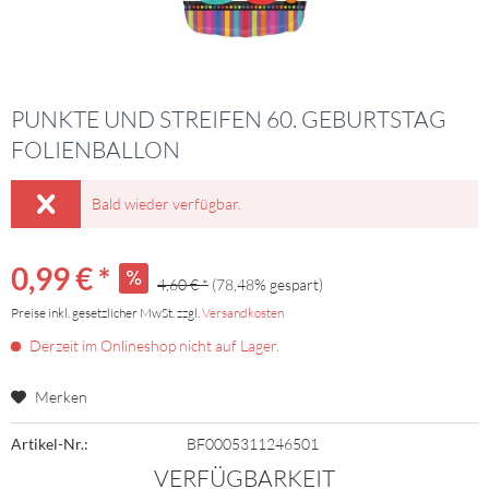
PUNKTE UND STREIFEN 60. GEBURTSTAG
FOLIENBALLON
Bald wieder verfügbar.
0,99 € *
4,60 € *
(78,48% gespart)
Preise inkl. gesetzlicher MwSt. zzgl.
Versandkosten
Derzeit im Onlineshop nicht auf Lager.
Merken
Artikel-Nr.:
BF0005311246501
VERFÜGBARKEIT