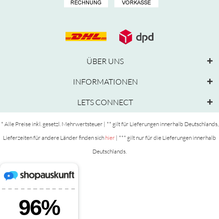
ÜBER UNS
INFORMATIONEN
LETS CONNECT
* Alle Preise inkl. gesetzl. Mehrwertsteuer | ** gilt für Lieferungen innerhalb Deutschlands,
Lieferzeiten für andere Länder finden sich
hier
| *** gilt nur für die Lieferungen innerhalb
Deutschlands.