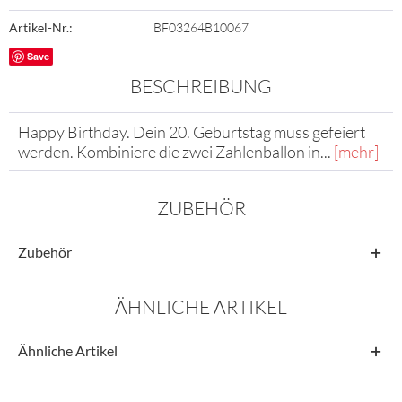
Artikel-Nr.:
BF03264B10067
Save
BESCHREIBUNG
Happy Birthday. Dein 20. Geburtstag muss gefeiert
werden. Kombiniere die zwei Zahlenballon in...
[mehr]
ZUBEHÖR
Zubehör
ÄHNLICHE ARTIKEL
Ähnliche Artikel