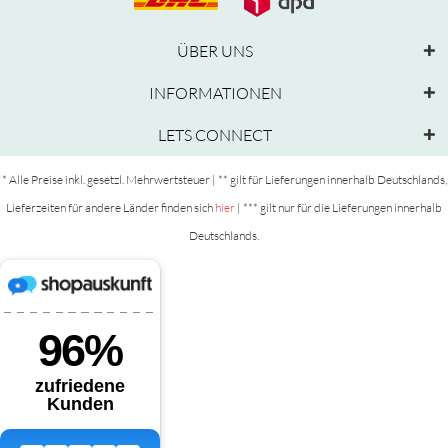
ÜBER UNS
INFORMATIONEN
LETS CONNECT
* Alle Preise inkl. gesetzl. Mehrwertsteuer | ** gilt für Lieferungen innerhalb Deutschlands,
Lieferzeiten für andere Länder finden sich
hier
| *** gilt nur für die Lieferungen innerhalb
Deutschlands.