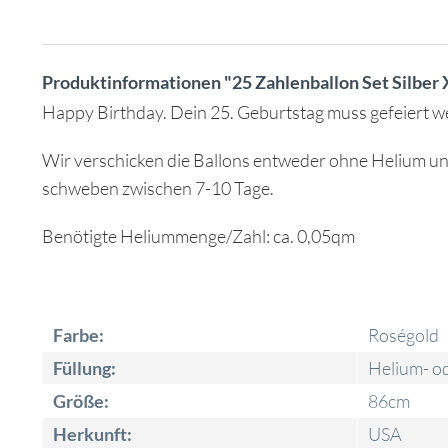
Produktinformationen "25 Zahlenballon Set Silber 
Happy Birthday. Dein 25. Geburtstag muss gefeiert wer
Wir verschicken die Ballons entweder ohne Helium und D
schweben zwischen 7-10 Tage.
Benötigte Heliummenge/Zahl: ca. 0,05qm
Farbe:
Roségold
Füllung:
Helium- od
Größe:
86cm
Herkunft:
USA