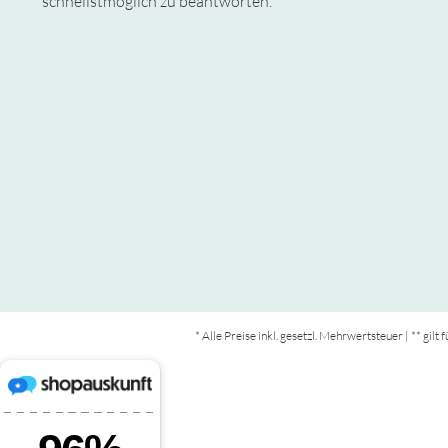
schnellstmöglich zu beantworten.
* Alle Preise inkl. gesetzl. Mehrwertsteuer | ** gil