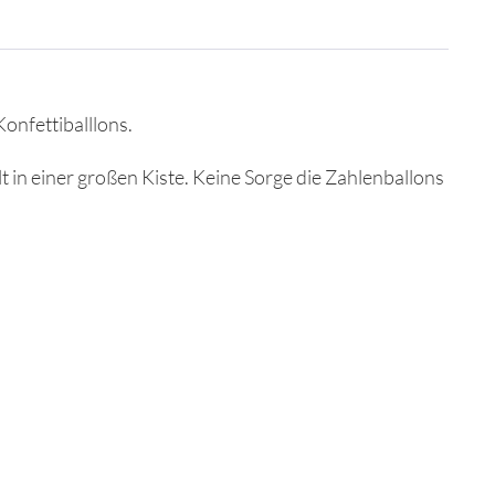
onfettiballlons.
lt in einer großen Kiste. Keine Sorge die Zahlenballons