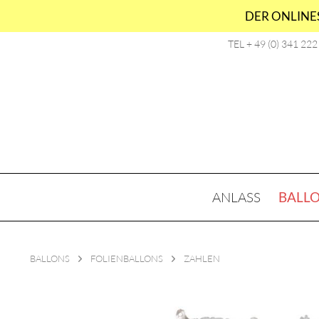
DER ONLINES
TEL + 49 (0) 341 22
ANLASS
BALL
BALLONS
FOLIENBALLONS
ZAHLEN