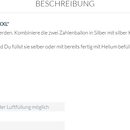
BESCHREIBUNG
XXL"
den. Kombiniere die zwei Zahlenballon in Silber mit silber K
u füllst sie selber oder mit bereits fertig mit Helium befül
er Luftfüllung möglich