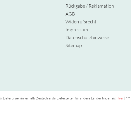
Rückgabe / Reklamation
AGB
Widerrufsrecht
Impressum
Datenschutzhinweise
Sitemap
t für Lieferungen innerhalb Deutschlands, Lieferzeiten für andere Länder finden sich
hier
| ***