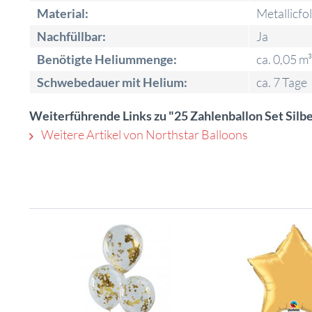
Material:
Metallicfol
Nachfüllbar:
Ja
Benötigte Heliummenge:
ca. 0,05 m³
Schwebedauer mit Helium:
ca. 7 Tage
Weiterführende Links zu "25 Zahlenballon Set Silb
Weitere Artikel von Northstar Balloons