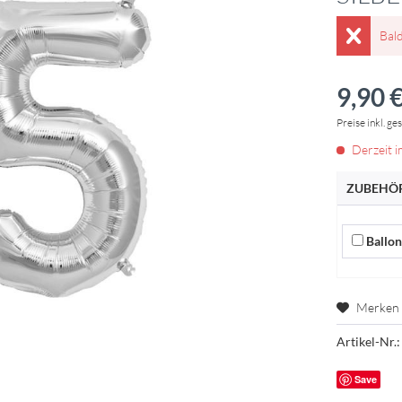
Bal
9,90 €
Preise inkl. ge
Derzeit i
ZUBEHÖR
Ballons
Merken
Artikel-Nr.:
Save