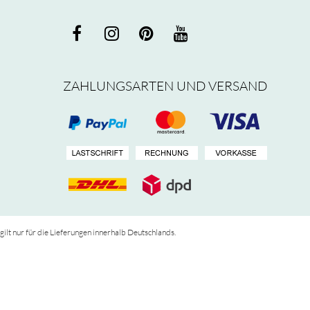
ZAHLUNGSARTEN UND VERSAND
 gilt nur für die Lieferungen innerhalb Deutschlands.