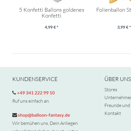
5 Konfetti Ballons goldenes
Folienballon S
Konfetti
4,99 € *
3,99 € *
KUNDENSERVICE
ÜBER UNS
Stores
+49 341 222 99 10
Unternehme
Ruf uns einfach an.
Freunde und 
Kontakt
shop@balloon-fantasy.de
Wir bemühen uns, Dein Anliegen