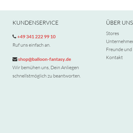
KUNDENSERVICE
ÜBER UNS
Stores
+49 341 222 99 10
Unternehme
Ruf uns einfach an.
Freunde und 
Kontakt
shop@balloon-fantasy.de
Wir bemühen uns, Dein Anliegen
schnellstmöglich zu beantworten.