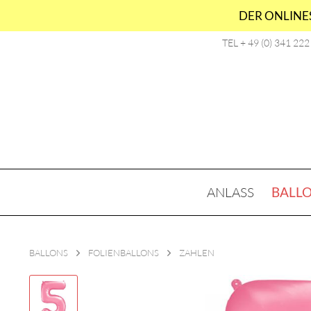
DER ONLINES
TEL + 49 (0) 341 22
ANLASS
BALL
BALLONS
FOLIENBALLONS
ZAHLEN