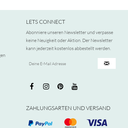
LETS CONNECT
Abonniere unseren Newsletter und verpasse
keine Neuigkeit oder Aktion. Der Newsletter
kann jederzeit kostenlos abbestellt werden.
gen
ZAHLUNGSARTEN UND VERSAND