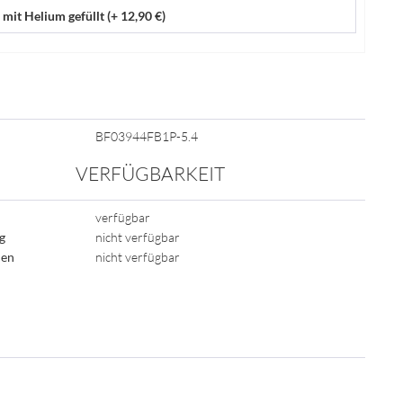
 mit Helium gefüllt (+ 12,90 €)
BF03944FB1P-5.4
VERFÜGBARKEIT
verfügbar
ig
nicht verfügbar
den
nicht verfügbar