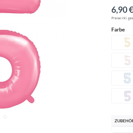
6,90 €
Preise inkl. ge
Farbe
ZUBEHÖR