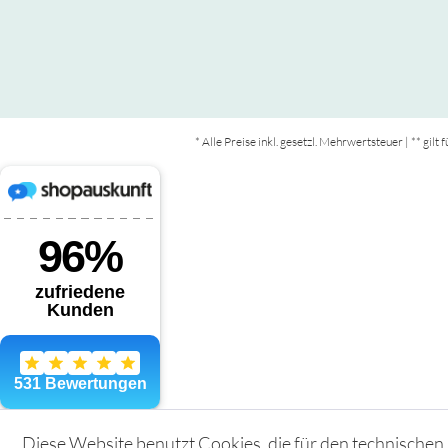
* Alle Preise inkl. gesetzl. Mehrwertsteuer | ** gil
Diese Website benutzt Cookies, die für den technischen 