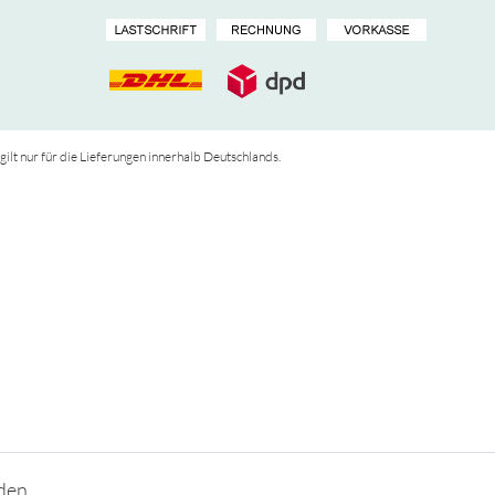
 gilt nur für die Lieferungen innerhalb Deutschlands.
den.