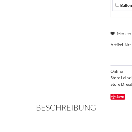
Ballon
Merken
Artikel-Nr.:
Online
Store Leipz
Store Dres
Save
BESCHREIBUNG