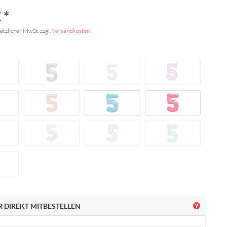
 *
setzlicher MwSt. zzgl.
Versandkosten
 DIREKT MITBESTELLEN