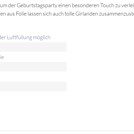
 um der Geburtstagsparty einen besonderen Touch zu verleihe
 aus Folie lassen sich auch tolle Girlanden zusammenzustel
er Luftfüllung möglich
ie