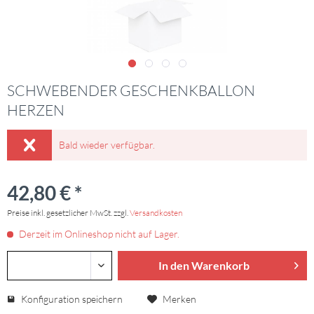
SCHWEBENDER GESCHENKBALLON
HERZEN
Bald wieder verfügbar.
42,80 € *
Preise inkl. gesetzlicher MwSt. zzgl.
Versandkosten
Derzeit im Onlineshop nicht auf Lager.
In den Warenkorb
Konfiguration speichern
Merken