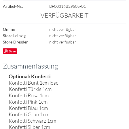
Artikel-Nr.:
BF00316B29505-01
VERFÜGBARKEIT
Online
nicht verfügbar
Store Leipzig
nicht verfügbar
Store Dresden
nicht verfügbar
Save
Zusammenfassung
Optional: Konfetti
Konfetti Bunt 1cm lose
Konfetti Türkis 1cm
Konfetti Rosa 1cm
Konfetti Pink 1cm
Konfetti Blau 1cm
Konfetti Grün 1cm
Konfetti Schwarz 1cm
Konfetti Silber 1cm