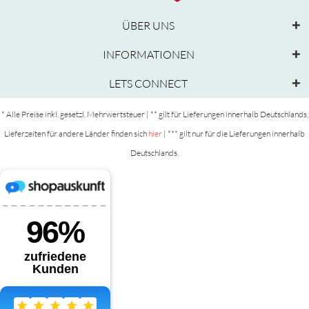
ÜBER UNS
INFORMATIONEN
LETS CONNECT
* Alle Preise inkl. gesetzl. Mehrwertsteuer | ** gilt für Lieferungen innerhalb Deutschlands,
Lieferzeiten für andere Länder finden sich
hier
| *** gilt nur für die Lieferungen innerhalb
Deutschlands.