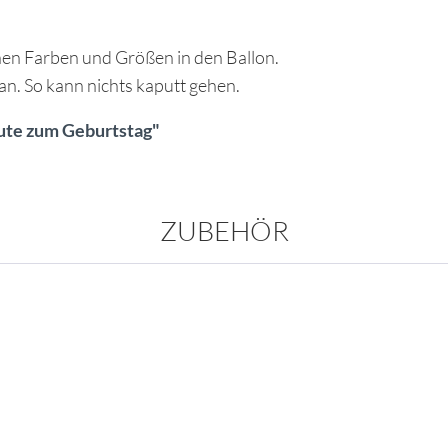
nen Farben und Größen in den Ballon.
an. So kann nichts kaputt gehen.
ute zum Geburtstag"
ZUBEHÖR