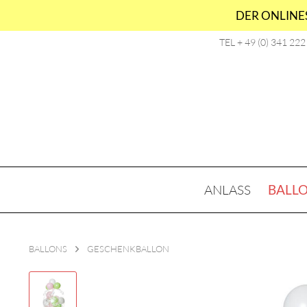
DER ONLINES
TEL + 49 (0) 341 22
ANLASS
BALL
BALLONS
GESCHENKBALLON