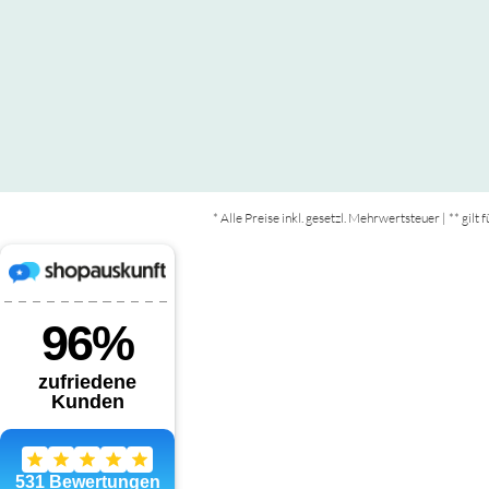
* Alle Preise inkl. gesetzl. Mehrwertsteuer | ** gil