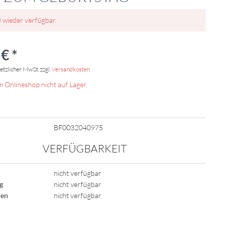
d wieder verfügbar.
€ *
setzlicher MwSt. zzgl.
Versandkosten
m Onlineshop nicht auf Lager.
BF0032040975
VERFÜGBARKEIT
nicht verfügbar
ig
nicht verfügbar
den
nicht verfügbar