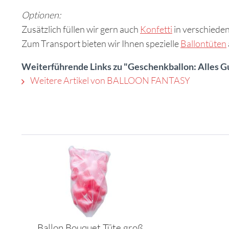
Optionen:
Zusätzlich füllen wir gern auch
Konfetti
in verschiede
Zum Transport bieten wir Ihnen spezielle
Ballontüten
Weiterführende Links zu "Geschenkballon: Alles G
Weitere Artikel von BALLOON FANTASY
Ballon Bouquet Tüte groß