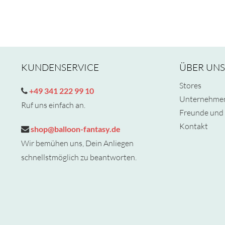
KUNDENSERVICE
ÜBER UNS
Stores
+49 341 222 99 10
Unternehme
Ruf uns einfach an.
Freunde und 
Kontakt
shop@balloon-fantasy.de
Wir bemühen uns, Dein Anliegen
schnellstmöglich zu beantworten.