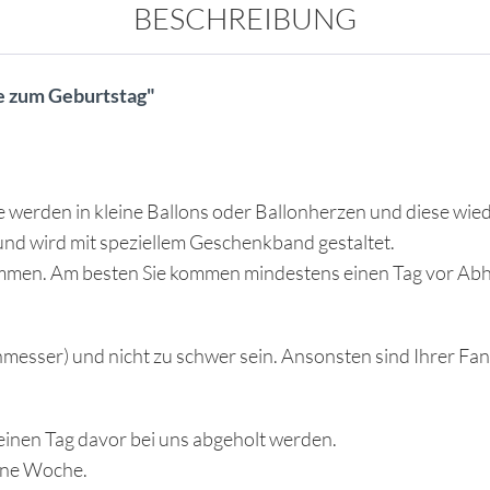
BESCHREIBUNG
e zum Geburtstag"
 werden in kleine Ballons oder Ballonherzen und diese wied
und wird mit speziellem Geschenkband gestaltet.
immen. Am besten Sie kommen mindestens einen Tag vor Abh
messer) und nicht zu schwer sein. Ansonsten sind Ihrer Fan
einen Tag davor bei uns abgeholt werden.
eine Woche.