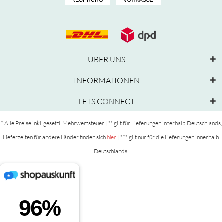
ÜBER UNS
INFORMATIONEN
LETS CONNECT
* Alle Preise inkl. gesetzl. Mehrwertsteuer | ** gilt für Lieferungen innerhalb Deutschlands,
Lieferzeiten für andere Länder finden sich
hier
| *** gilt nur für die Lieferungen innerhalb
Deutschlands.