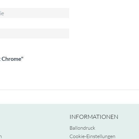
ie
tt Chrome"
INFORMATIONEN
Ballondruck
n
Cookie-Einstellungen