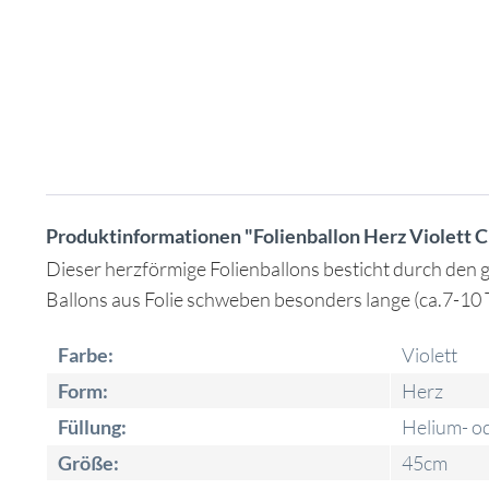
Produktinformationen "Folienballon Herz Violett 
Dieser herzförmige Folienballons besticht durch den
Ballons aus Folie schweben besonders lange (ca.7-10
Farbe:
Violett
Form:
Herz
Füllung:
Helium- od
Größe:
45cm