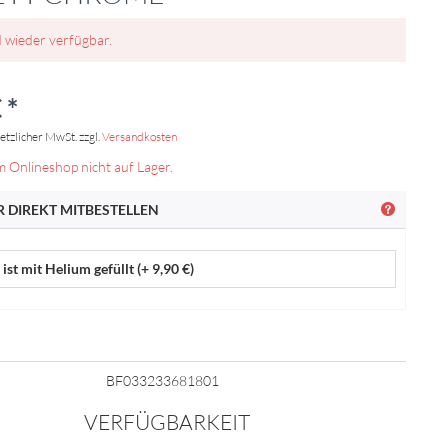
d wieder verfügbar.
 *
setzlicher MwSt. zzgl.
Versandkosten
m Onlineshop nicht auf Lager.
 DIREKT MITBESTELLEN
ist mit Helium gefüllt (+ 9,90 €)
BF033233681801
VERFÜGBARKEIT