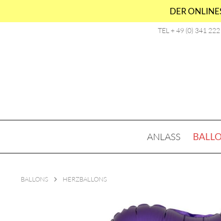
DER ONLINES
TEL + 49 (0) 341 22
ANLASS
BALL
BALLONS
HERZBALLONS