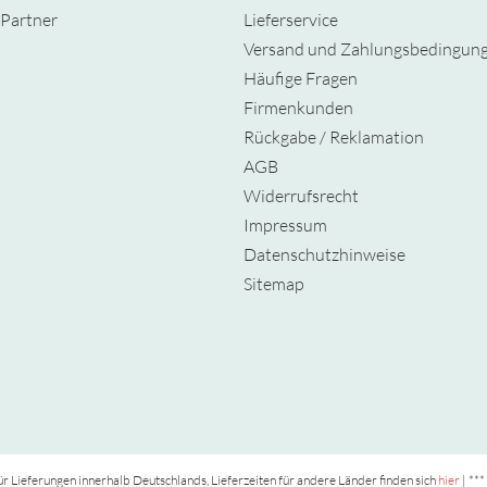
Partner
Lieferservice
Versand und Zahlungsbedingun
Häufige Fragen
Firmenkunden
Rückgabe / Reklamation
AGB
Widerrufsrecht
Impressum
Datenschutzhinweise
Sitemap
t für Lieferungen innerhalb Deutschlands, Lieferzeiten für andere Länder finden sich
hier
| ***