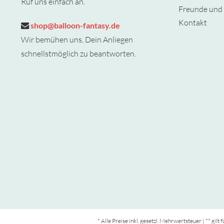
Ruf uns einfach an.
Freunde und 
Kontakt
shop@balloon-fantasy.de
Wir bemühen uns, Dein Anliegen
schnellstmöglich zu beantworten.
* Alle Preise inkl. gesetzl. Mehrwertsteuer | ** gil