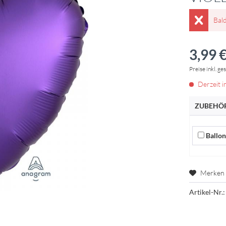
Bal
3,99 €
Preise inkl. ge
Derzeit i
ZUBEHÖR
Ballon 
Merken
Artikel-Nr.: