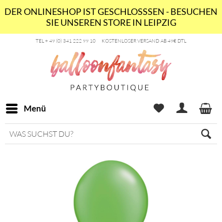
DER ONLINESHOP IST GESCHLOSSSEN - BESUCHEN
SIE UNSEREN STORE IN LEIPZIG
TEL + 49 (0) 341 222 99 10
KOSTENLOSER VERSAND AB 49€ DTL
Menü