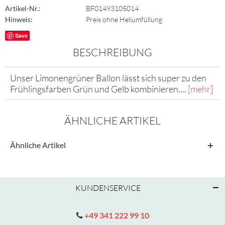
Artikel-Nr.:
BF01493105014
Hinweis:
Preis ohne Heliumfüllung
Save
BESCHREIBUNG
Unser Limonengrüner Ballon lässt sich super zu den
Frühlingsfarben Grün und Gelb kombinieren....
[mehr]
ÄHNLICHE ARTIKEL
Ähnliche Artikel
KUNDENSERVICE
+49 341 222 99 10