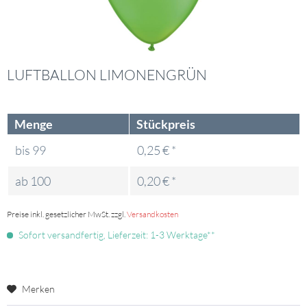
LUFTBALLON LIMONENGRÜN
Menge
Stückpreis
bis
99
0,25 € *
ab
100
0,20 € *
Preise inkl. gesetzlicher MwSt. zzgl.
Versandkosten
Sofort versandfertig, Lieferzeit: 1-3 Werktage**
Merken