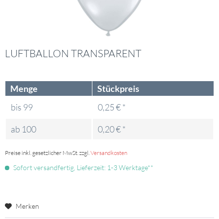
LUFTBALLON TRANSPARENT
Menge
Stückpreis
bis
99
0,25 € *
ab
100
0,20 € *
Preise inkl. gesetzlicher MwSt. zzgl.
Versandkosten
Sofort versandfertig, Lieferzeit: 1-3 Werktage**
Merken