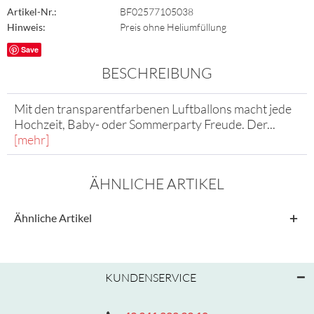
Artikel-Nr.:
BF02577105038
Hinweis:
Preis ohne Heliumfüllung
Save
BESCHREIBUNG
Mit den transparentfarbenen Luftballons macht jede
Hochzeit, Baby- oder Sommerparty Freude. Der...
[mehr]
ÄHNLICHE ARTIKEL
Ähnliche Artikel
KUNDENSERVICE