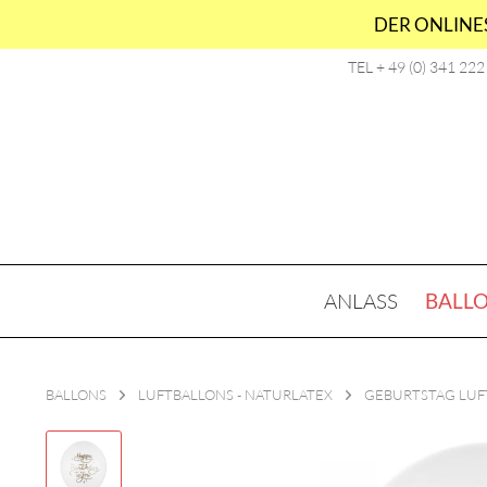
DER ONLINES
TEL + 49 (0) 341 22
ANLASS
BALL
BALLONS
LUFTBALLONS - NATURLATEX
GEBURTSTAG LUF