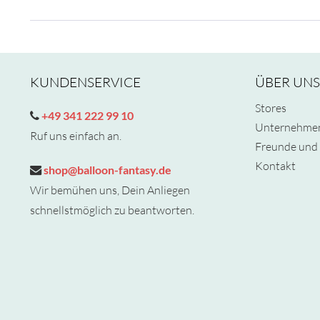
KUNDENSERVICE
ÜBER UNS
Stores
+49 341 222 99 10
Unternehme
Ruf uns einfach an.
Freunde und 
Kontakt
shop@balloon-fantasy.de
Wir bemühen uns, Dein Anliegen
schnellstmöglich zu beantworten.