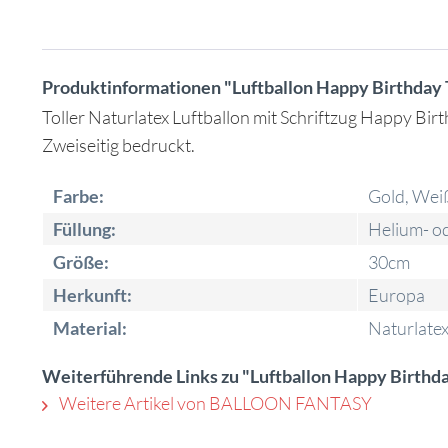
Produktinformationen "Luftballon Happy Birthday
Toller Naturlatex Luftballon mit Schriftzug Happy Bir
Zweiseitig bedruckt.
Farbe:
Gold, Wei
Füllung:
Helium- od
Größe:
30cm
Herkunft:
Europa
Material:
Naturlatex
Weiterführende Links zu "Luftballon Happy Birthd
Weitere Artikel von BALLOON FANTASY