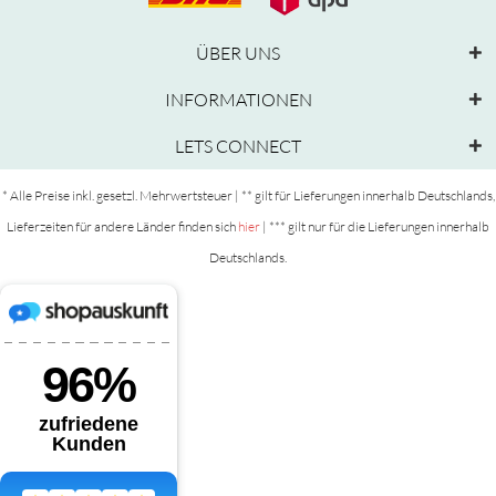
ÜBER UNS
INFORMATIONEN
LETS CONNECT
* Alle Preise inkl. gesetzl. Mehrwertsteuer | ** gilt für Lieferungen innerhalb Deutschlands,
Lieferzeiten für andere Länder finden sich
hier
| *** gilt nur für die Lieferungen innerhalb
Deutschlands.