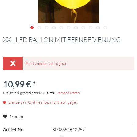
XXL LED BALLON MIT FERNBEDIENUNG
Bald wieder verfügbar.
10,99 € *
Preise inkl. gesetzlicher MwSt. zzgl.
Versandkosten
Derzeit im Onlineshop nicht auf Lager.
Merken
Artikel-Nr.:
BF03654B10259