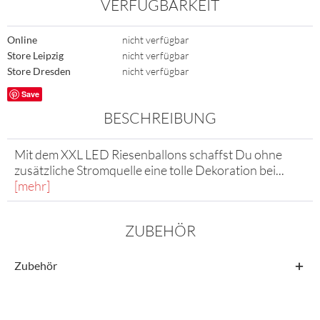
VERFÜGBARKEIT
Online
nicht verfügbar
Store Leipzig
nicht verfügbar
Store Dresden
nicht verfügbar
Save
BESCHREIBUNG
Mit dem XXL LED Riesenballons schaffst Du ohne
zusätzliche Stromquelle eine tolle Dekoration bei...
[mehr]
ZUBEHÖR
Zubehör