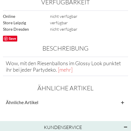
VERFÜGBARKEIT
Online
nicht verfügbar
Store Leipzig
verfügbar
Store Dresden
nicht verfügbar
Save
BESCHREIBUNG
Wow, mit den Riesenballons im Glossy Look punktet
ihr bei jeder Partydeko.
[mehr]
ÄHNLICHE ARTIKEL
Ähnliche Artikel
KUNDENSERVICE