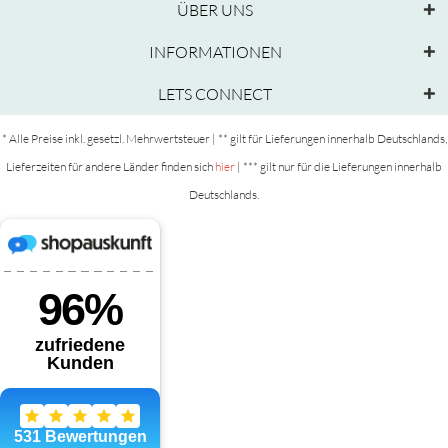
ÜBER UNS
INFORMATIONEN
LETS CONNECT
* Alle Preise inkl. gesetzl. Mehrwertsteuer | ** gilt für Lieferungen innerhalb Deutschlands,
Lieferzeiten für andere Länder finden sich
hier
| *** gilt nur für die Lieferungen innerhalb
Deutschlands.