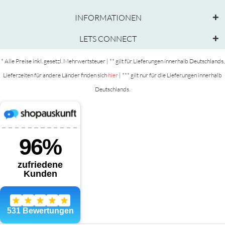
INFORMATIONEN
LETS CONNECT
* Alle Preise inkl. gesetzl. Mehrwertsteuer | ** gilt für Lieferungen innerhalb Deutschlands,
Lieferzeiten für andere Länder finden sich
hier
| *** gilt nur für die Lieferungen innerhalb
Deutschlands.