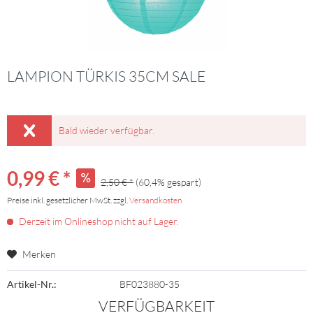
LAMPION TÜRKIS 35CM SALE
Bald wieder verfügbar.
0,99 € *
2,50 € *
(60,4% gespart)
Preise inkl. gesetzlicher MwSt. zzgl.
Versandkosten
Derzeit im Onlineshop nicht auf Lager.
Merken
Artikel-Nr.:
BF023880-35
VERFÜGBARKEIT