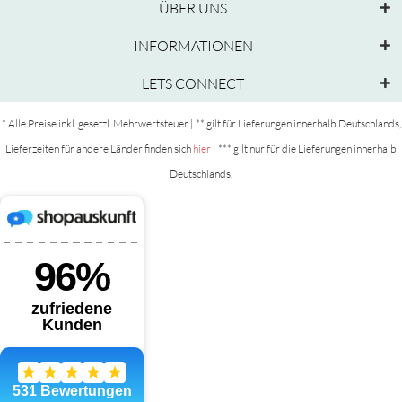
ÜBER UNS
INFORMATIONEN
LETS CONNECT
* Alle Preise inkl. gesetzl. Mehrwertsteuer | ** gilt für Lieferungen innerhalb Deutschlands,
Lieferzeiten für andere Länder finden sich
hier
| *** gilt nur für die Lieferungen innerhalb
Deutschlands.