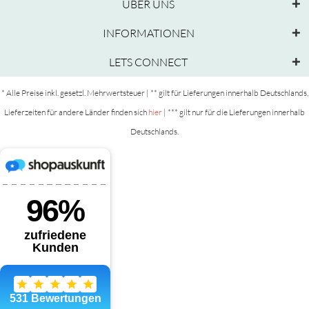
ÜBER UNS
INFORMATIONEN
LETS CONNECT
* Alle Preise inkl. gesetzl. Mehrwertsteuer | ** gilt für Lieferungen innerhalb Deutschlands,
Lieferzeiten für andere Länder finden sich
hier
| *** gilt nur für die Lieferungen innerhalb
Deutschlands.