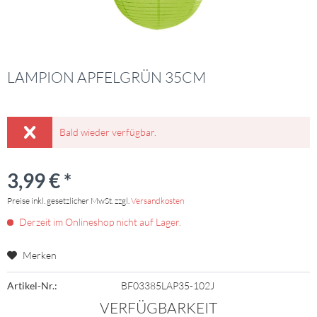
LAMPION APFELGRÜN 35CM
Bald wieder verfügbar.
3,99 € *
Preise inkl. gesetzlicher MwSt. zzgl.
Versandkosten
Derzeit im Onlineshop nicht auf Lager.
Merken
Artikel-Nr.:
BF03385LAP35-102J
VERFÜGBARKEIT