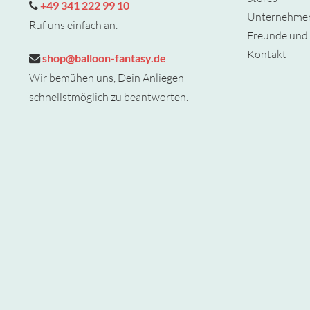
+49 341 222 99 10
Unternehme
Ruf uns einfach an.
Freunde und 
Kontakt
shop@balloon-fantasy.de
Wir bemühen uns, Dein Anliegen
schnellstmöglich zu beantworten.