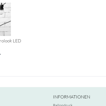
trolook LED
*
INFORMATIONEN
Ballondruck