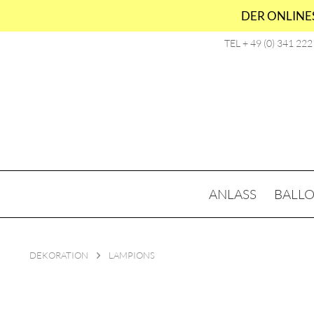
DER ONLINES
TEL + 49 (0) 341 22
ANLASS
BALL
DEKORATION
LAMPIONS