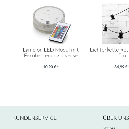
Lampion LED Modul mit
Lichterkette Re
Fernbedienung diverse
5m
Farben
10,90 € *
34,99 € 
KUNDENSERVICE
ÜBER UNS
Stores