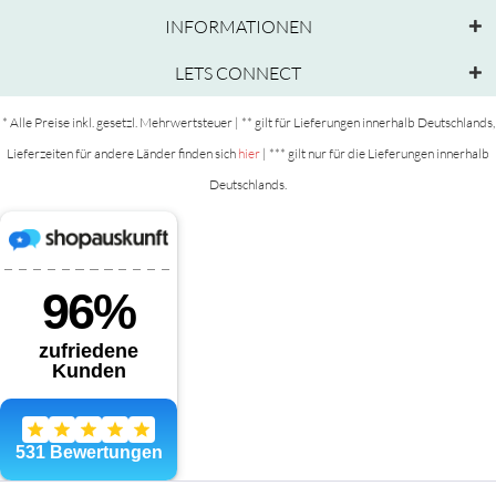
INFORMATIONEN
LETS CONNECT
* Alle Preise inkl. gesetzl. Mehrwertsteuer | ** gilt für Lieferungen innerhalb Deutschlands,
Lieferzeiten für andere Länder finden sich
hier
| *** gilt nur für die Lieferungen innerhalb
Deutschlands.