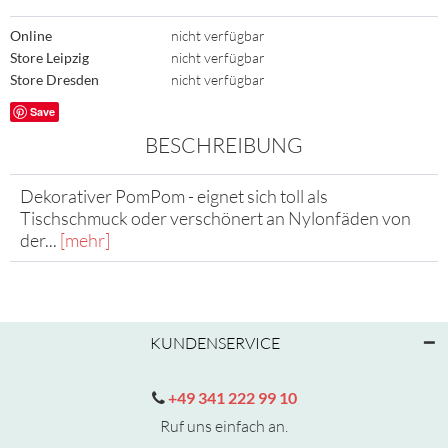
Online
nicht verfügbar
Store Leipzig
nicht verfügbar
Store Dresden
nicht verfügbar
Save
BESCHREIBUNG
Dekorativer PomPom - eignet sich toll als
Tischschmuck oder verschönert an Nylonfäden von
der...
[mehr]
KUNDENSERVICE
+49 341 222 99 10
Ruf uns einfach an.