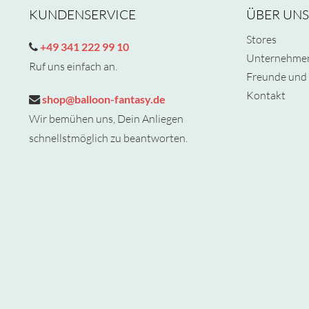
KUNDENSERVICE
ÜBER UNS
Stores
+49 341 222 99 10
Unternehme
Ruf uns einfach an.
Freunde und 
Kontakt
shop@balloon-fantasy.de
Wir bemühen uns, Dein Anliegen
schnellstmöglich zu beantworten.