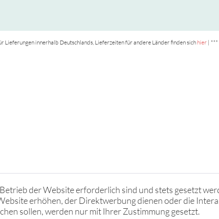
t für Lieferungen innerhalb Deutschlands, Lieferzeiten für andere Länder finden sich
hier
| ***
Betrieb der Website erforderlich sind und stets gesetzt wer
Website erhöhen, der Direktwerbung dienen oder die Intera
hen sollen, werden nur mit Ihrer Zustimmung gesetzt.