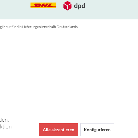
 gilt nur für die Lieferungen innerhalb Deutschlands.
den.
ktion
Alle akzeptieren
Konfigurieren