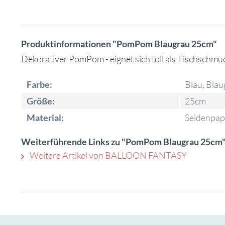
Produktinformationen "PomPom Blaugrau 25cm"
Dekorativer PomPom - eignet sich toll als Tischsch
Farbe:
Blau, Blau
Größe:
25cm
Material:
Seidenpap
Weiterführende Links zu "PomPom Blaugrau 25cm
Weitere Artikel von BALLOON FANTASY