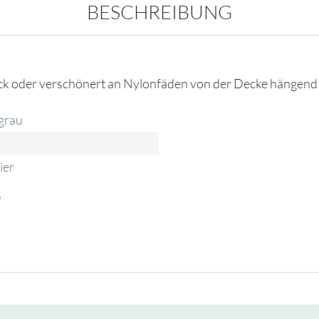
BESCHREIBUNG
muck oder verschönert an Nylonfäden von der Decke hängend
grau
ier
"