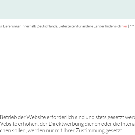
t für Lieferungen innerhalb Deutschlands, Lieferzeiten für andere Länder finden sich
hier
| ***
Betrieb der Website erforderlich sind und stets gesetzt wer
Website erhöhen, der Direktwerbung dienen oder die Intera
hen sollen, werden nur mit Ihrer Zustimmung gesetzt.