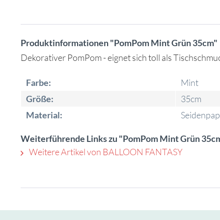
Produktinformationen "PomPom Mint Grün 35cm"
Dekorativer PomPom - eignet sich toll als Tischsch
Farbe:
Mint
Größe:
35cm
Material:
Seidenpap
Weiterführende Links zu "PomPom Mint Grün 35c
Weitere Artikel von BALLOON FANTASY