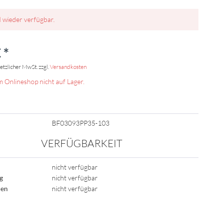
d wieder verfügbar.
 *
setzlicher MwSt. zzgl.
Versandkosten
m Onlineshop nicht auf Lager.
BF03093PP35-103
VERFÜGBARKEIT
nicht verfügbar
ig
nicht verfügbar
den
nicht verfügbar