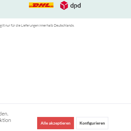
 gilt nur für die Lieferungen innerhalb Deutschlands.
den.
ktion
Alle akzeptieren
Konfigurieren