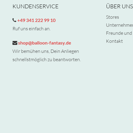
KUNDENSERVICE
ÜBER UNS
Stores
+49 341 222 99 10
Unternehme
Ruf uns einfach an.
Freunde und 
Kontakt
shop@balloon-fantasy.de
Wir bemühen uns, Dein Anliegen
schnellstmöglich zu beantworten.