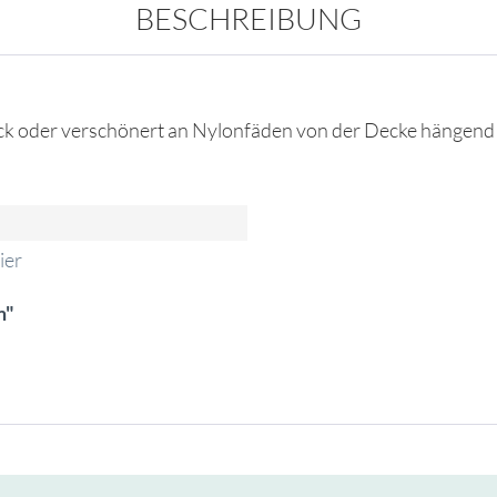
BESCHREIBUNG
muck oder verschönert an Nylonfäden von der Decke hängend
ier
m"